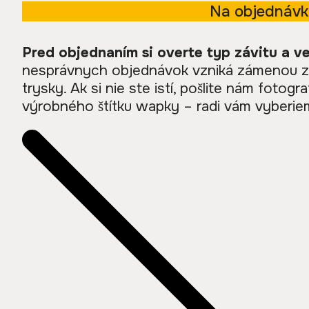
Na objednáv
Pred objednaním si overte typ závitu a ve
nesprávnych objednávok vzniká zámenou zá
trysky. Ak si nie ste istí, pošlite nám fotogr
výrobného štítku wapky – radi vám vyberiem