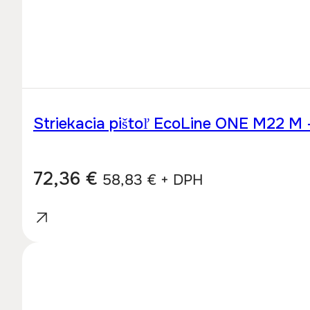
Striekacia pištoľ EcoLine ONE M22 M
72,36
€
58,83
€
+ DPH