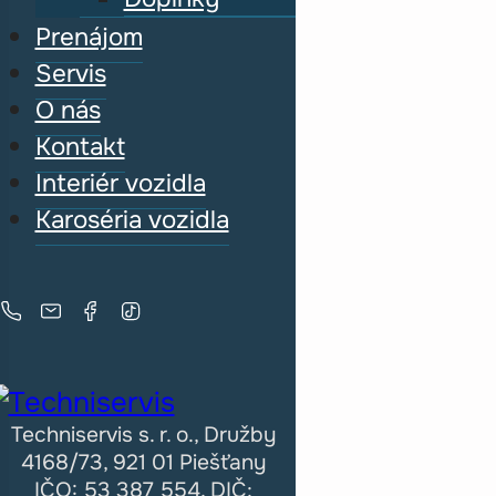
Prenájom
Servis
O nás
Kontakt
Interiér vozidla
Karoséria vozidla
Techniservis s. r. o., Družby
4168/73, 921 01 Piešťany
IČO: 53 387 554, DIČ: