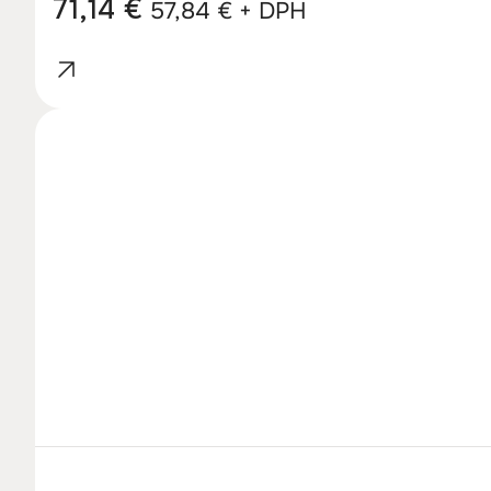
71,14
€
57,84
€
+ DPH