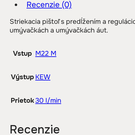
Recenzie (0)
Striekacia pištoľ s predĺžením a regulác
umývačkách a umývačkách áut.
Vstup
M22 M
Výstup
KEW
Prietok
30 l/min
Recenzie