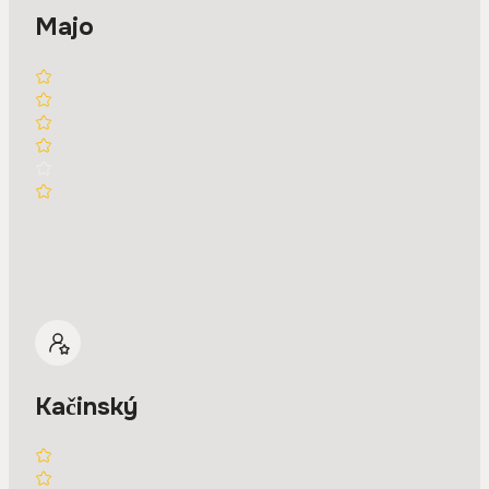
Majo
Kačinský