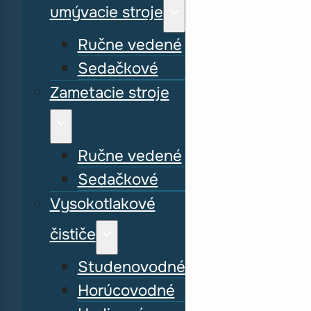
umývacie stroje
Ručne vedené
Sedačkové
Zametacie stroje
Ručne vedené
Sedačkové
Vysokotlakové
čističe
Studenovodné
Horúcovodné