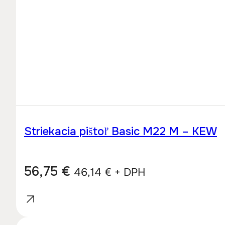
Striekacia pištoľ Basic M22 M – KEW
56,75
€
46,14
€
+ DPH