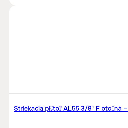
Striekacia pištoľ AL55 3/8″ F otočná 