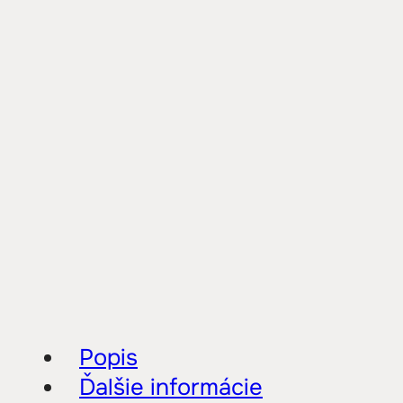
Popis
Ďalšie informácie