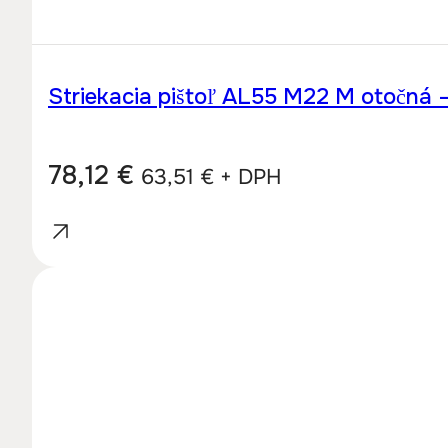
Striekacia pištoľ AL55 M22 M otočná
78,12
€
63,51
€
+ DPH