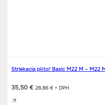
Striekacia pištoľ Basic M22 M – M22 
35,50
€
28,86
€
+ DPH