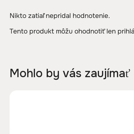
Nikto zatiaľ nepridal hodnotenie.
Tento produkt môžu ohodnotiť len prihláse
Mohlo by vás zaujímať