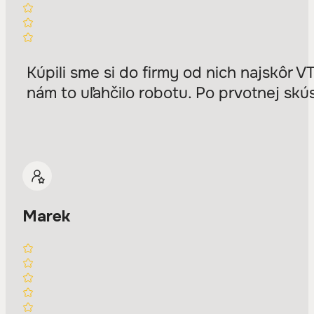
Kúpili sme si do firmy od nich najskôr 
nám to uľahčilo robotu. Po prvotnej skús
Marek