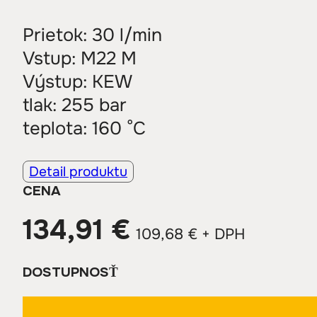
Prietok: 30 l/min
Vstup: M22 M
Výstup: KEW
tlak: 255 bar
teplota: 160 °C
Detail produktu
CENA
134,91
€
109,68
€
+ DPH
DOSTUPNOSŤ