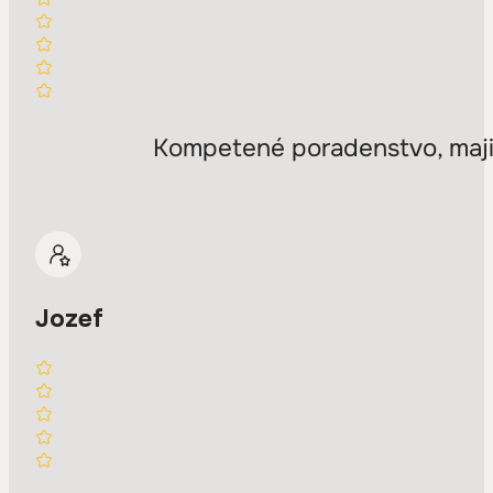
Kompetené poradenstvo, majit
Jozef