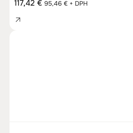
117,42
€
95,46
€
+ DPH