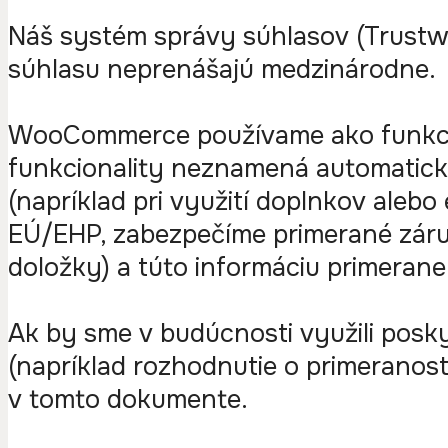
Náš systém správy súhlasov (Trustwar
súhlasu neprenášajú medzinárodne.
WooCommerce používame ako funkcion
funkcionality neznamená automatick
(napríklad pri využití doplnkov al
EÚ/EHP, zabezpečíme primerané záru
doložky) a túto informáciu primeran
Ak by sme v budúcnosti využili pos
(napríklad rozhodnutie o primeranost
v tomto dokumente.