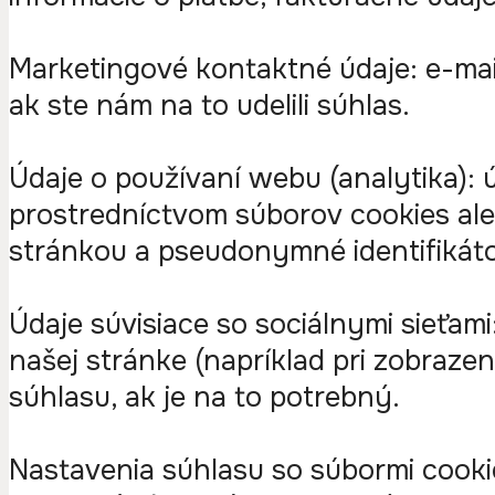
Marketingové kontaktné údaje: e-mai
ak ste nám na to udelili súhlas.
Údaje o používaní webu (analytika):
prostredníctvom súborov cookies ale
stránkou a pseudonymné identifikáto
Údaje súvisiace so sociálnymi sieťami
našej stránke (napríklad pri zobrazen
súhlasu, ak je na to potrebný.
Nastavenia súhlasu so súbormi cooki