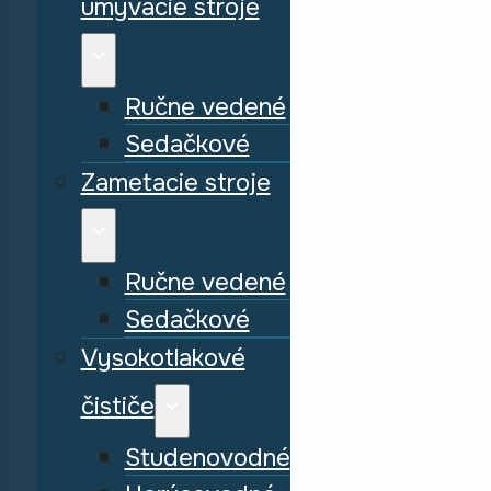
umývacie stroje
Ručne vedené
Sedačkové
Zametacie stroje
Ručne vedené
Sedačkové
Vysokotlakové
čističe
Studenovodné