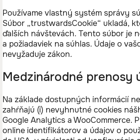
Používame vlastný systém správy súh
Súbor „trustwardsCookie“ ukladá, ktor
ďalších návštevách. Tento súbor je 
a požiadaviek na súhlas. Údaje o va
nevyžaduje zákon.
Medzinárodné prenosy 
Na základe dostupných informácií neb
zahŕňajú (i) nevyhnutné cookies nášh
Google Analytics a WooCommerce. Pr
online identifikátorov a údajov o po