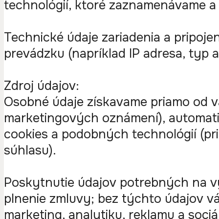
technológií, ktoré zaznamenávame a
Technické údaje zariadenia a pripoj
prevádzku (napríklad IP adresa, typ a
Zdroj údajov:
Osobné údaje získavame priamo od vás
marketingových oznámení), automatic
cookies a podobných technológií (pr
súhlasu).
Poskytnutie údajov potrebných na v
plnenie zmluvy; bez týchto údajov v
marketing, analytiku, reklamu a soci