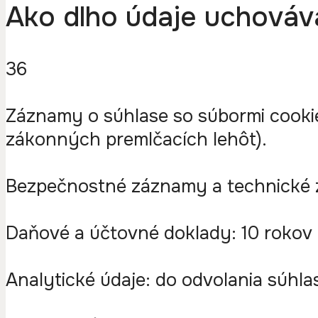
Ako dlho údaje uchová
36
Záznamy o súhlase so súbormi cookie
zákonných premlčacích lehôt).
Bezpečnostné záznamy a technické 
Daňové a účtovné doklady: 10 rokov 
Analytické údaje: do odvolania súhla