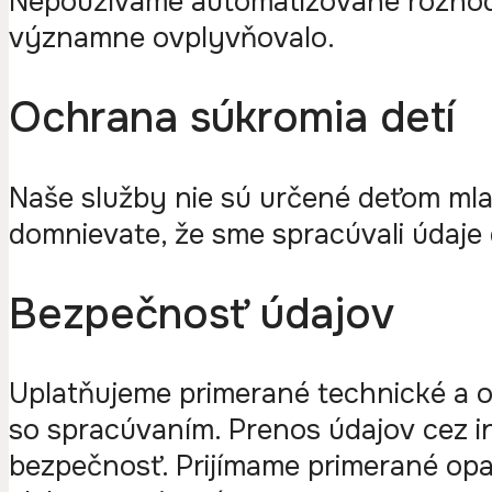
Nepoužívame automatizované rozhodov
významne ovplyvňovalo.
Ochrana súkromia detí
Naše služby nie sú určené deťom ml
domnievate, že sme spracúvali údaje 
Bezpečnosť údajov
Uplatňujeme primerané technické a o
so spracúvaním. Prenos údajov cez i
bezpečnosť. Prijímame primerané opa