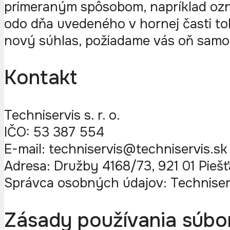
primeraným spôsobom, napríklad ozn
odo dňa uvedeného v hornej časti t
nový súhlas, požiadame vás oň samo
Kontakt
Techniservis s. r. o.
IČO: 53 387 554
E-mail: techniservis@techniservis.sk
Adresa: Družby 4168/73, 921 01 Pieš
Správca osobných údajov: Techniservi
Zásady používania súbo