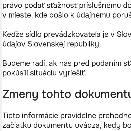
právo podať sťažnosť príslušnému d
v mieste, kde došlo k údajnému poruš
Keďže sídlo prevádzkovateľa je v Sl
údajov Slovenskej republiky.
Budeme radi, ak nás pred podaním sť
pokúsili situáciu vyriešiť.
Zmeny tohto dokument
Tieto informácie pravidelne prehodn
začiatku dokumentu uvádza, kedy b