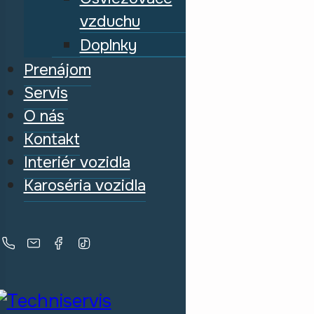
vzduchu
Doplnky
Prenájom
Servis
O nás
Kontakt
Interiér vozidla
Karoséria vozidla