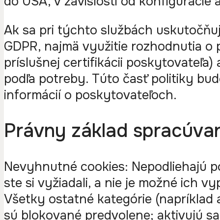
do USA, v závislosti od konfigurácie
Ak sa pri týchto službách uskutočňu
GDPR, najmä využitie rozhodnutia o p
príslušnej certifikácii poskytovateľ
podľa potreby. Túto časť politiky b
informácií o poskytovateľoch.
Právny základ spracúva
Nevyhnutné cookies: Nepodliehajú po
ste si vyžiadali, a nie je možné ich
Všetky ostatné kategórie (napríklad 
sú blokované predvolene; aktivujú sa