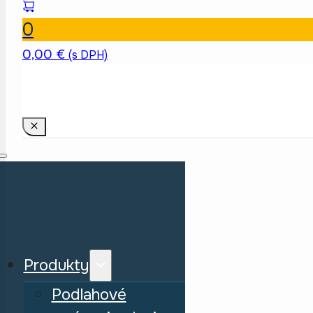
0
0,00
€
(s DPH)
Produkty
Podlahové