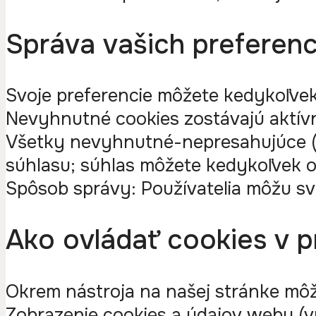
Správa vašich preferenc
Svoje preferencie môžete kedykoľvek 
Nevyhnutné cookies zostávajú aktív
Všetky nevyhnutné-nepresahujúce (n
súhlasu; súhlas môžete kedykoľvek o
Spôsob správy: Používatelia môžu sv
Ako ovládať cookies v p
Okrem nástroja na našej stránke môže
Zobrazenie cookies a údajov webu (vrá