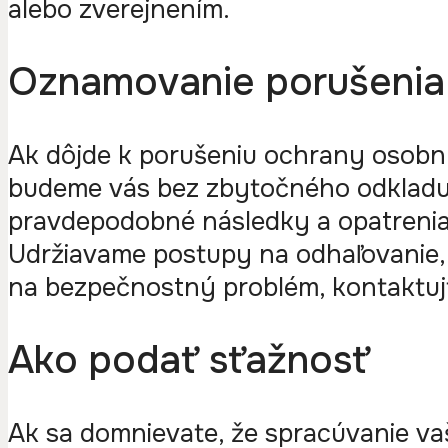
alebo zverejnením.
Oznamovanie porušenia
Ak dôjde k porušeniu ochrany osobný
budeme vás bez zbytočného odkladu
pravdepodobné následky a opatrenia, k
Udržiavame postupy na odhaľovanie,
na bezpečnostný problém, kontaktujt
Ako podať sťažnosť
Ak sa domnievate, že spracúvanie va