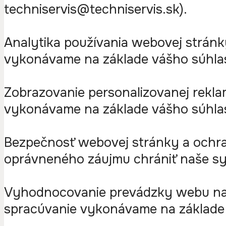
techniservis@techniservis.sk).
Analytika používania webovej strán
vykonávame na základe vášho súhla
Zobrazovanie personalizovanej rekla
vykonávame na základe vášho súhla
Bezpečnosť webovej stránky a ochra
oprávneného záujmu chrániť naše s
Vyhodnocovanie prevádzky webu na ú
spracúvanie vykonávame na základe 