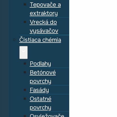
Tepovače a
extraktory
Vrecká do
vysávačov
Čistiaca chémia
Podlahy
Betónové
povrchy
Fasády
Ostatné
povrchy
Osviežovače