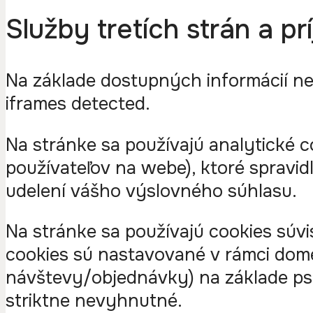
Služby tretích strán a p
Na základe dostupných informácií neb
iframes detected.
Na stránke sa používajú analytické c
používateľov na webe), ktoré spravid
udelení vášho výslovného súhlasu.
Na stránke sa používajú cookies súv
cookies sú nastavované v rámci domén
návštevy/objednávky) na základe pse
striktne nevyhnutné.