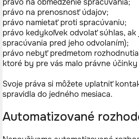
právo na obmedzenie spracúvania;
právo na prenosnosť údajov;
právo namietať proti spracúvaniu;
právo kedykoľvek odvolať súhlas, ak
spracúvania pred jeho odvolaním);
právo nebyť predmetom rozhodnutia 
ktoré by pre vás malo právne účink
Svoje práva si môžete uplatniť kont
spravidla do jedného mesiaca.
Automatizované rozhod