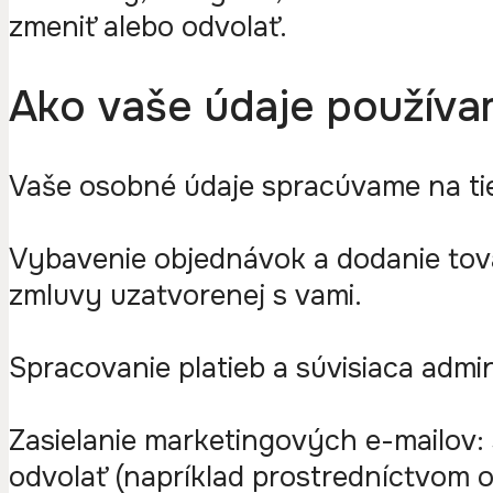
zmeniť alebo odvolať.
Ako vaše údaje použív
Vaše osobné údaje spracúvame na ti
Vybavenie objednávok a dodanie tov
zmluvy uzatvorenej s vami.
Spracovanie platieb a súvisiaca admi
Zasielanie marketingových e-mailov
odvolať (napríklad prostredníctvom 