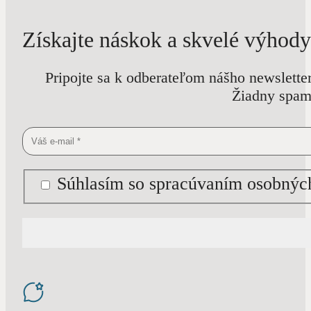
Získajte náskok a skvelé výhody
Pripojte sa k odberateľom nášho newslette
Žiadny spam 
Súhlasím so spracúvaním osobných