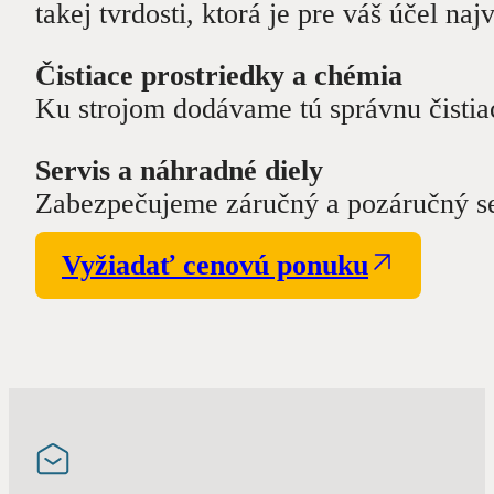
takej tvrdosti, ktorá je pre váš účel naj
Čistiace prostriedky a chémia
Ku strojom dodávame tú správnu čisti
Servis a náhradné diely
Zabezpečujeme záručný a pozáručný ser
Vyžiadať cenovú ponuku