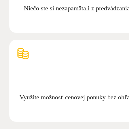
Niečo ste si nezapamätali z predvádzani
Využite možnosť cenovej ponuky bez ohľad