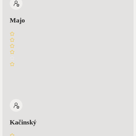
Majo
Kačinský