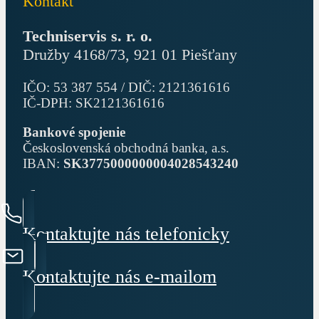
Kontakt
Techniservis s. r. o.
Družby 4168/73, 921 01 Piešťany
IČO: 53 387 554 / DIČ: 2121361616
IČ-DPH: SK2121361616
Bankové spojenie
Československá obchodná banka, a.s.
IBAN:
SK3775000000004028543240
Kontaktujte nás telefonicky
Kontaktujte nás e-mailom