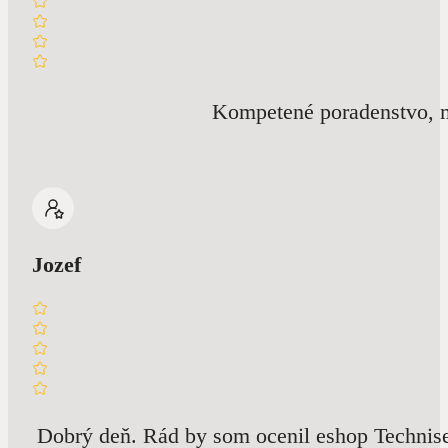
Kompetené poradenstvo, m
Jozef
Dobrý deň. Rád by som ocenil eshop Techniser