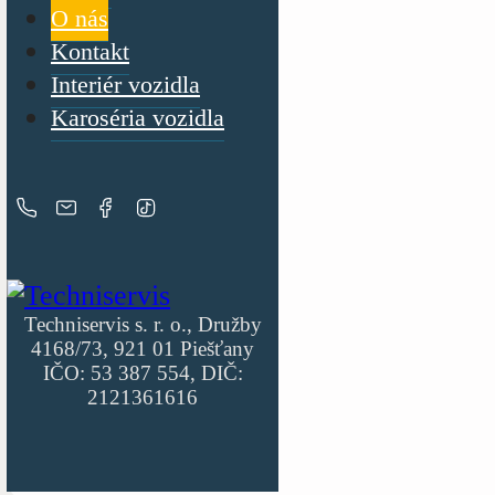
O nás
Kontakt
Interiér vozidla
Karoséria vozidla
Techniservis s. r. o., Družby
4168/73, 921 01 Piešťany
IČO: 53 387 554, DIČ:
2121361616