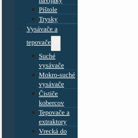
Pištole
Trysky
Vysávače a
tepovače
Suché
vysávače
Mokro-suché
vysávače
Čističe
kobercov
Tepovače a
extraktory
Vrecká do