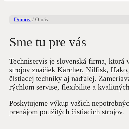
Domov
/
O nás
Sme tu pre vás
Techniservis je slovenská firma, ktorá
strojov značiek Kärcher, Nilfisk, Hako
čistiacej techniky aj naďalej. Zameriav
rýchlom servise, flexibilite a kvalitnýc
Poskytujeme výkup vašich nepotrebných č
prenájom použitých čistiacich strojov.