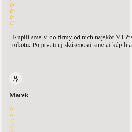
Kúpili sme si do firmy od nich najskôr VT č
robotu. Po prvotnej skúsenosti sme ai kúpili 
Marek