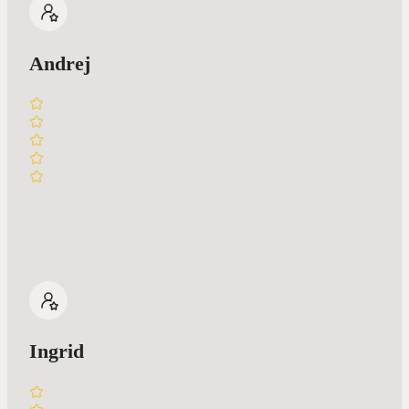
Andrej
Ingrid