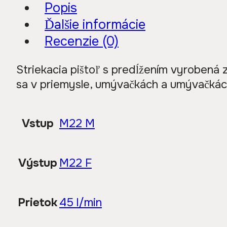
Popis
Ďalšie informácie
Recenzie (0)
Striekacia pištoľ s predĺžením vyrobená 
sa v priemysle, umývačkách a umývačkác
Vstup
M22 M
Výstup
M22 F
Prietok
45 l/min