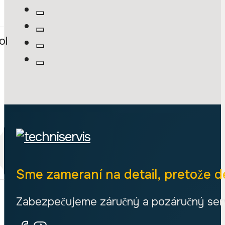
ol
Sme zameraní na detail, pretože de
Zabezpečujeme záručný a pozáručný servi