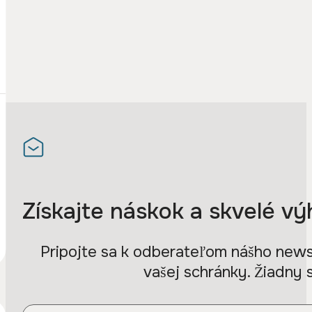
Získajte náskok a skvelé vý
Pripojte sa k odberateľom nášho newsl
vašej schránky. Žiadny 