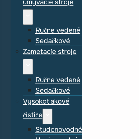
umývacie stroje
Ručne vedené
Sedačkové
Zametacie stroje
Ručne vedené
Sedačkové
Vysokotlakové
čističe
Studenovodné