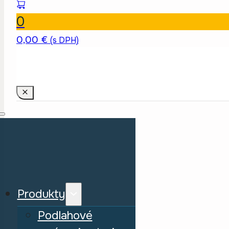
0
0,00
€
(s DPH)
Produkty
Podlahové