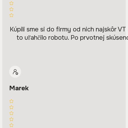
Kúpili sme si do firmy od nich najskôr V
to uľahčilo robotu. Po prvotnej skúseno
Marek