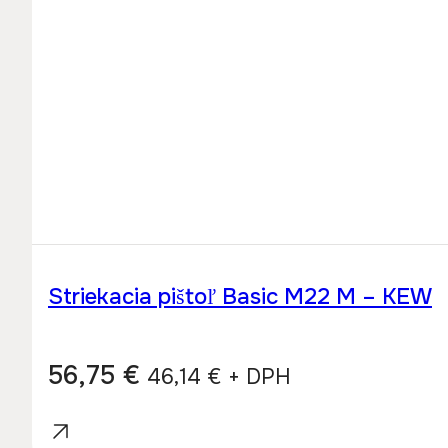
Striekacia pištoľ Basic M22 M – KEW
56,75
€
46,14
€
+ DPH