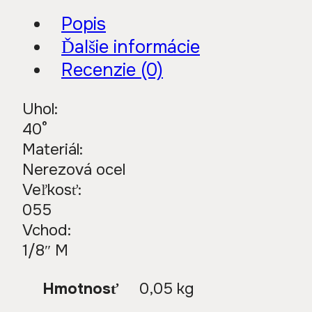
Popis
Ďalšie informácie
Recenzie (0)
Uhol:
40°
Materiál:
Nerezová ocel
Veľkosť:
055
Vchod:
1/8″ M
Hmotnosť
0,05 kg