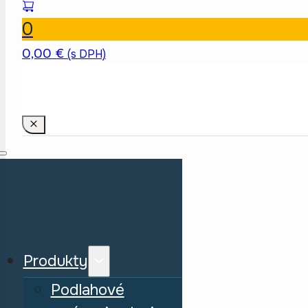
0
0,00
€
(s DPH)
Produkty
Podlahové