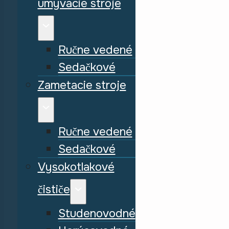
umývacie stroje
Ručne vedené
Sedačkové
Zametacie stroje
Ručne vedené
Sedačkové
Vysokotlakové
čističe
Studenovodné