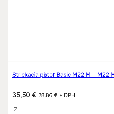
Striekacia pištoľ Basic M22 M – M22 
35,50
€
28,86
€
+ DPH