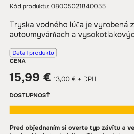
Kód produktu:
08005021840055
Tryska vodného lúča je vyrobená z
autoumyvárňach a vysokotlakových
Detail produktu
CENA
15,99
€
13,00
€
+ DPH
DOSTUPNOSŤ
Pred objednaním si overte typ závitu a ve