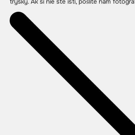
trysky. Ak si nie ste istí, pošlite nám foto