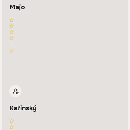
Majo
Kačinský