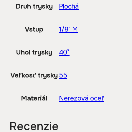
Druh trysky
Plochá
Vstup
1/8" M
Uhol trysky
40°
Veľkosť trysky
55
Materiál
Nerezová oceľ
Recenzie