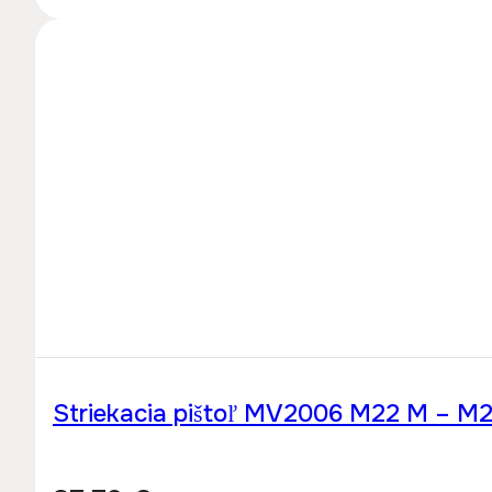
Striekacia pištoľ MV2006 M22 M – M