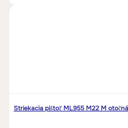
Striekacia pištoľ ML955 M22 M otočn