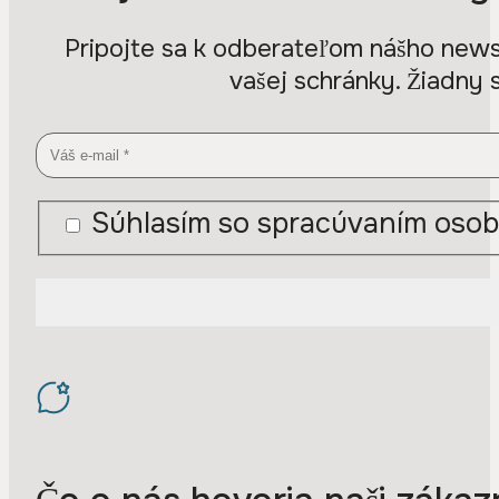
Pripojte sa k odberateľom nášho newsl
vašej schránky. Žiadny 
Súhlasím so spracúvaním osob