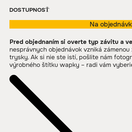
DOSTUPNOSŤ
Na objednáv
Pred objednaním si overte typ závitu a ve
nesprávnych objednávok vzniká zámenou zá
trysky. Ak si nie ste istí, pošlite nám fotog
výrobného štítku wapky – radi vám vyberi