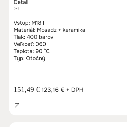
Detail
Vstup: M18 F
Materiál: Mosadz + keramika
Tlak: 400 barov
Veľkosť: 060
Teplota: 90 °C
Typ: Otočný
151,49
€
123,16
€
+ DPH