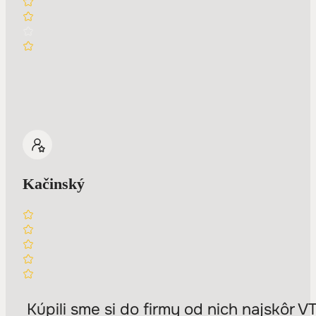
Kačinský
Kúpili sme si do firmy od nich najskôr 