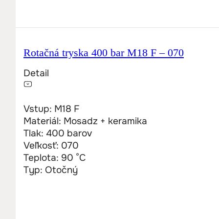
Rotačná tryska 400 bar M18 F – 070
Detail
Vstup: M18 F
Materiál: Mosadz + keramika
Tlak: 400 barov
Veľkosť: 070
Teplota: 90 °C
Typ: Otočný