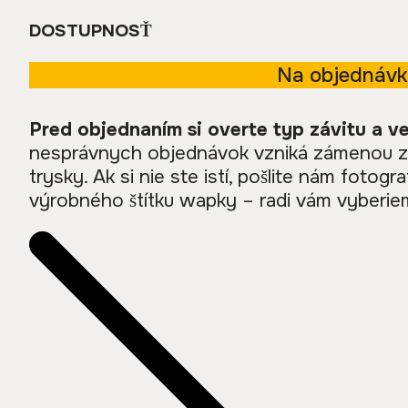
DOSTUPNOSŤ
Na objednáv
Pred objednaním si overte typ závitu a ve
nesprávnych objednávok vzniká zámenou zá
trysky. Ak si nie ste istí, pošlite nám fotogr
výrobného štítku wapky – radi vám vyberiem