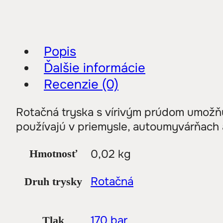
Popis
Ďalšie informácie
Recenzie (0)
Rotačná tryska s vírivým prúdom umožňuj
používajú v priemysle, autoumyvárňach a
0,02 kg
Hmotnosť
Rotačná
Druh trysky
170 bar
Tlak