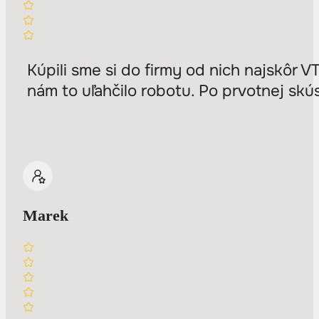
Kúpili sme si do firmy od nich najskôr 
nám to uľahčilo robotu. Po prvotnej skús
Marek