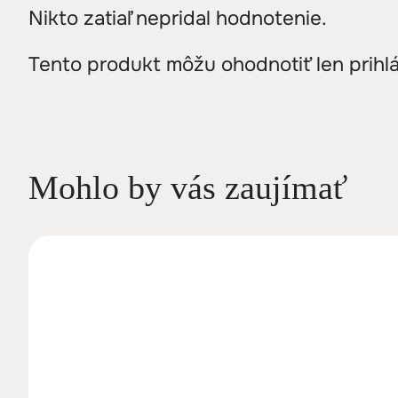
Nikto zatiaľ nepridal hodnotenie.
Tento produkt môžu ohodnotiť len prihláse
Mohlo by vás zaujímať