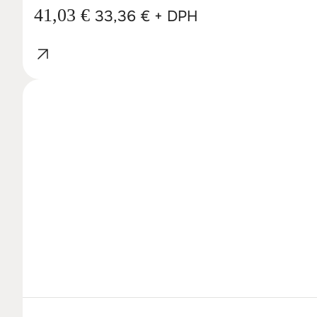
41,03
€
33,36
€
+ DPH