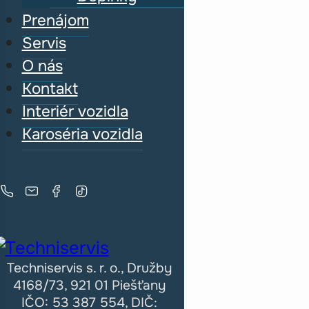
Prenájom
Servis
O nás
Kontakt
Interiér vozidla
Karoséria vozidla
Techniservis s. r. o., Družby
4168/73, 921 01 Piešťany
IČO: 53 387 554, DIČ: