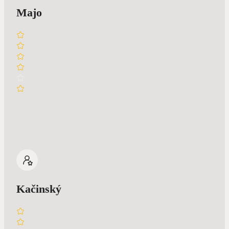
Majo
Kačinský