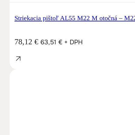
Striekacia pištoľ AL55 M22 M otočná – M2
78,12
€
63,51
€
+ DPH