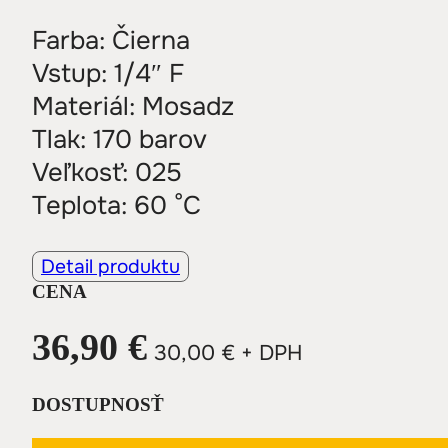
Farba: Čierna
Vstup: 1/4″ F
Materiál: Mosadz
Tlak: 170 barov
Veľkosť: 025
Teplota: 60 °C
Detail produktu
CENA
36,90
€
30,00
€
+ DPH
DOSTUPNOSŤ