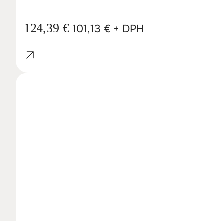
124,39
€
101,13
€
+ DPH