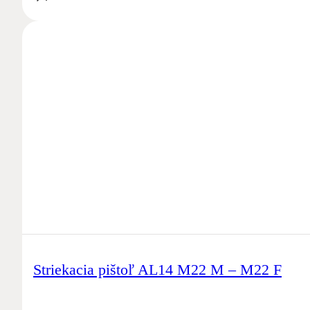
Striekacia pištoľ AL14 M22 M – M22 F