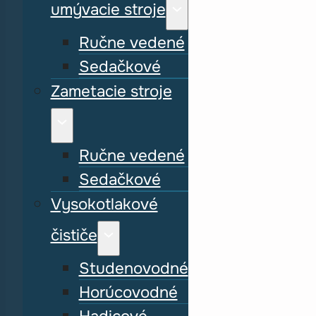
umývacie stroje
Ručne vedené
Sedačkové
Zametacie stroje
Ručne vedené
Sedačkové
Vysokotlakové
čističe
Studenovodné
Horúcovodné