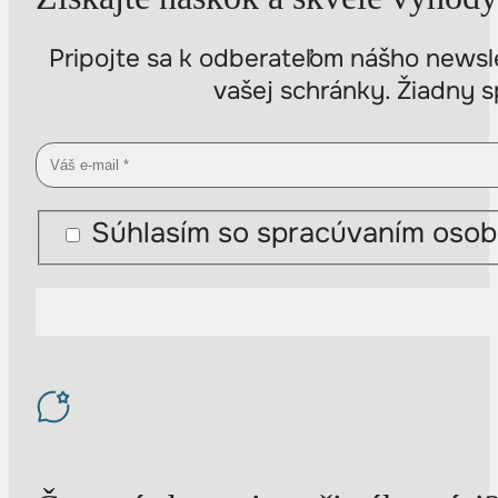
Pripojte sa k odberateľom nášho newsle
vašej schránky. Žiadny s
Súhlasím so spracúvaním osob