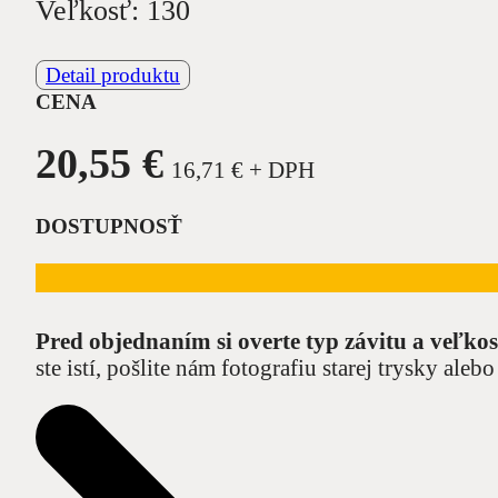
Veľkosť: 130
Detail produktu
CENA
20,55
€
16,71
€
+ DPH
DOSTUPNOSŤ
Pred objednaním si overte typ závitu a veľkos
ste istí, pošlite nám fotografiu starej trysky al