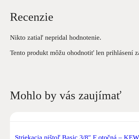
Recenzie
Nikto zatiaľ nepridal hodnotenie.
Tento produkt môžu ohodnotiť len prihlásení zák
Mohlo by vás zaujímať
Striekacia pištoľ Basic 3/8″ F otočná – KE