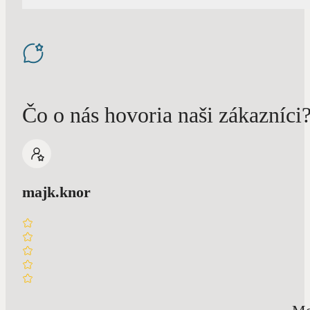
Čo o nás hovoria naši zákazníci
majk.knor