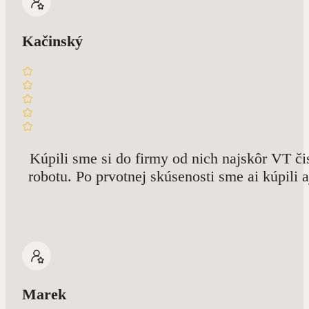
Kačinský
Kúpili sme si do firmy od nich najskôr VT č
robotu. Po prvotnej skúsenosti sme ai kúpili 
Marek