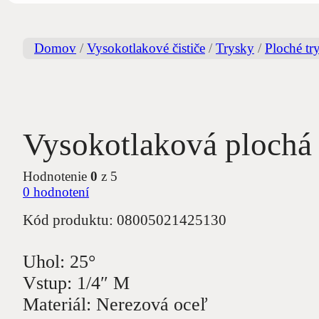
Domov
/
Vysokotlakové čističe
/
Trysky
/
Ploché tr
Vysokotlaková plochá 
Hodnotenie
0
z 5
0
hodnotení
Kód produktu:
08005021425130
Uhol: 25°
Vstup: 1/4″ M
Materiál: Nerezová oceľ