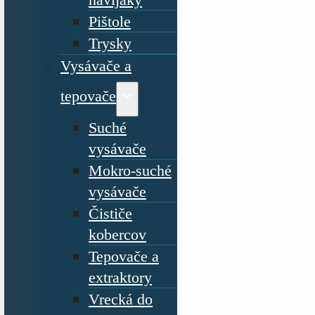
Pištole
Trysky
Vysávače a
tepovače
Suché
vysávače
Mokro-suché
vysávače
Čističe
kobercov
Tepovače a
extraktory
Vrecká do