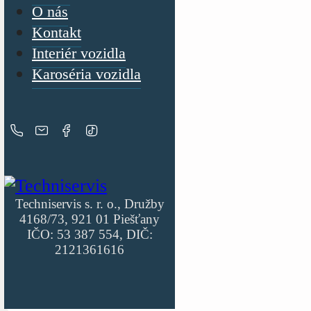
O nás
Kontakt
Interiér vozidla
Karoséria vozidla
Techniservis s. r. o., Družby
4168/73, 921 01 Piešťany
IČO: 53 387 554, DIČ:
2121361616