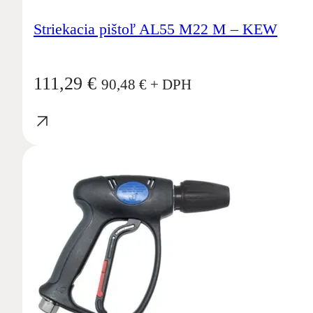
Striekacia pištoľ AL55 M22 M – KEW
111,29
€
90,48
€
+ DPH