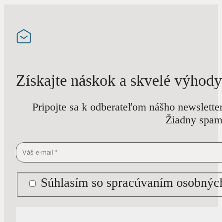
Získajte náskok a skvelé výhody
Pripojte sa k odberateľom nášho newslette
Žiadny spam 
Súhlasím so spracúvaním osobných