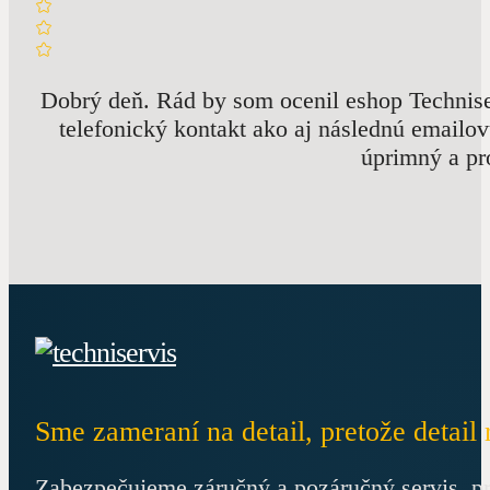
Dobrý deň. Rád by som ocenil eshop Techniser
telefonický kontakt ako aj následnú emailo
úprimný a pr
Sme zameraní na detail, pretože detail 
Zabezpečujeme záručný a pozáručný servis, p