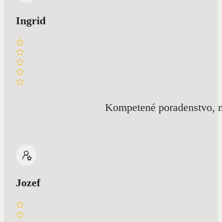
Ingrid
Kompetené poradenstvo, m
Jozef