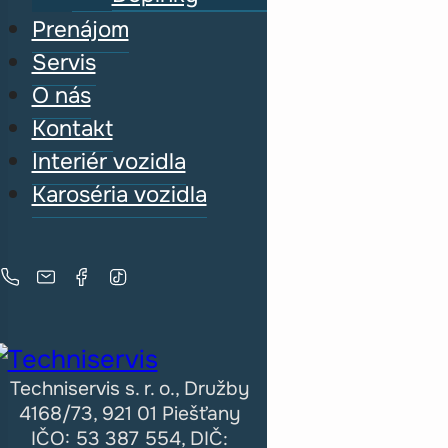
Prenájom
Servis
O nás
Kontakt
Interiér vozidla
Karoséria vozidla
Techniservis s. r. o., Družby
4168/73, 921 01 Piešťany
IČO: 53 387 554, DIČ: