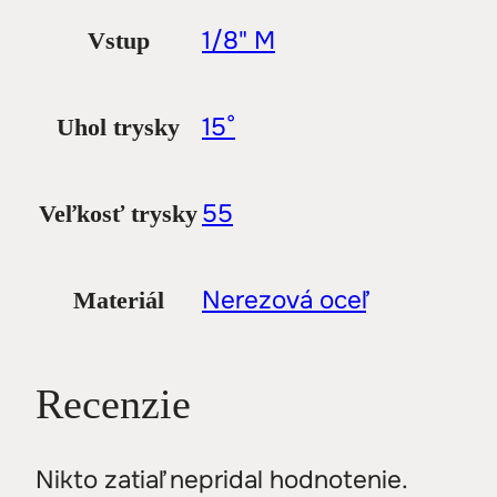
1/8" M
Vstup
15°
Uhol trysky
55
Veľkosť trysky
Nerezová oceľ
Materiál
Recenzie
Nikto zatiaľ nepridal hodnotenie.