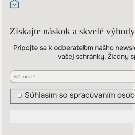
Získajte náskok a skvelé výhody
Pripojte sa k odberateľom nášho newsle
vašej schránky. Žiadny s
Súhlasím so spracúvaním osob