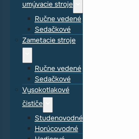
umývacie stroje
Ručne vedené
Sedačkové
Zametacie stroje
Ručne vedené
Sedačkové
Vysokotlakové
čističe
Studenovodné
Horúcovodné