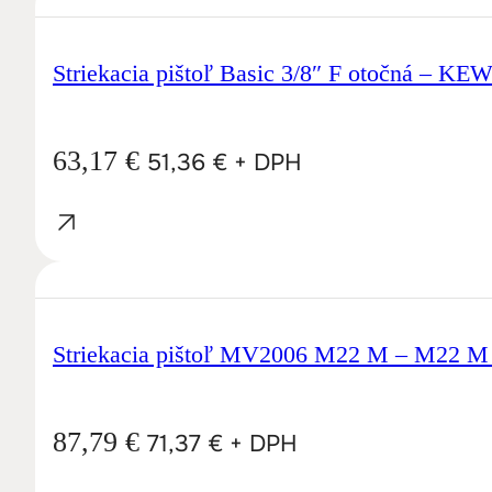
Striekacia pištoľ Basic 3/8″ F otočná – KE
63,17
€
51,36
€
+ DPH
Striekacia pištoľ MV2006 M22 M – M22 M
87,79
€
71,37
€
+ DPH