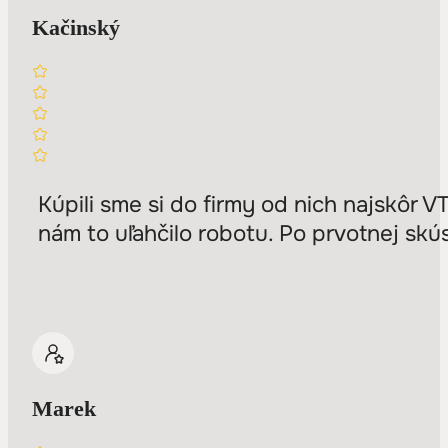
Kačinský
Kúpili sme si do firmy od nich najskôr 
nám to uľahčilo robotu. Po prvotnej skús
Marek