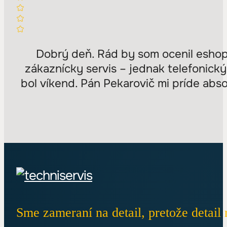
Dobrý deň. Rád by som ocenil eshop
zákaznícky servis – jednak telefonick
bol víkend. Pán Pekarovič mi príde ab
Sme zameraní na detail, pretože detail 