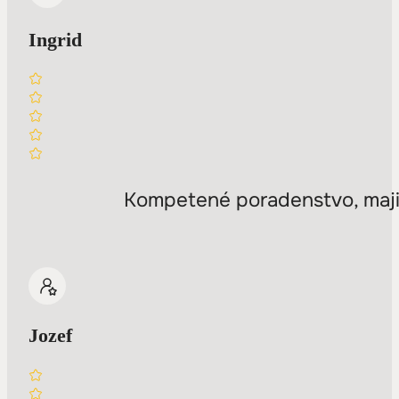
Ingrid
Kompetené poradenstvo, majit
Jozef