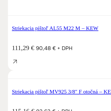
Striekacia pištoľ AL55 M22 M – KEW
111,29
€
90,48
€
+ DPH
Striekacia pištoľ MV925 3/8″ F otočná – 