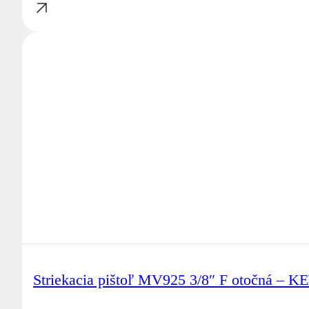
Striekacia pištoľ MV925 3/8″ F otočná – 