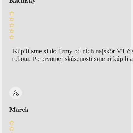
Kačinský
Kúpili sme si do firmy od nich najskôr VT č
robotu. Po prvotnej skúsenosti sme ai kúpili 
Marek