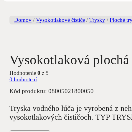
Domov
/
Vysokotlakové čističe
/
Trysky
/
Ploché tr
Vysokotlaková plochá 
Hodnotenie
0
z 5
0
hodnotení
Kód produktu:
08005021800050
Tryska vodného lúča je vyrobená z neh
vysokotlakových čističoch. TYP TRY