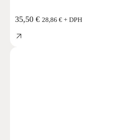
35,50
€
28,86
€
+ DPH