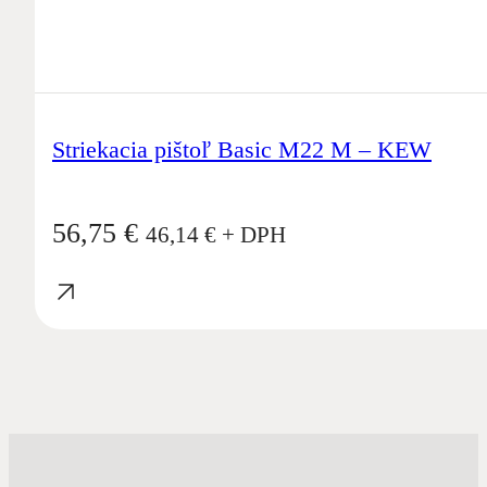
Striekacia pištoľ Basic M22 M – KEW
56,75
€
46,14
€
+ DPH