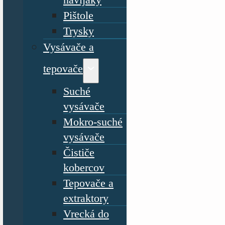
Pištole
Trysky
Vysávače a
tepovače
Suché
vysávače
Mokro-suché
vysávače
Čističe
kobercov
Tepovače a
extraktory
Vrecká do