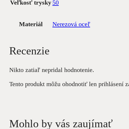
Veľkosť trysky
50
Materiál
Nerezová oceľ
Recenzie
Nikto zatiaľ nepridal hodnotenie.
Tento produkt môžu ohodnotiť len prihlásení zák
Mohlo by vás zaujímať