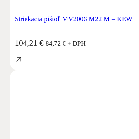
Striekacia pištoľ MV2006 M22 M – KEW
104,21
€
84,72
€
+ DPH