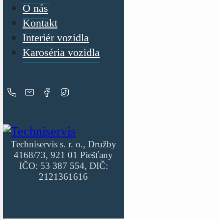
O nás
Kontakt
Interiér vozidla
Karoséria vozidla
Techniservis s. r. o., Družby
4168/73, 921 01 Piešťany
IČO: 53 387 554, DIČ:
2121361616