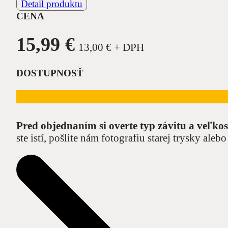
Detail produktu
CENA
15,99
€
13,00
€
+ DPH
DOSTUPNOSŤ
Pred objednaním si overte typ závitu a veľkos
ste istí, pošlite nám fotografiu starej trysky al