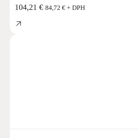
104,21
€
84,72
€
+ DPH