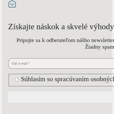
Získajte náskok a skvelé výhody
Pripojte sa k odberateľom nášho newslette
Žiadny spam 
Súhlasím so spracúvaním osobných