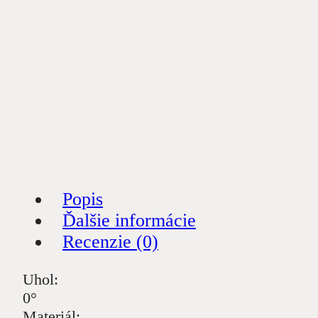
Popis
Ďalšie informácie
Recenzie (0)
Uhol:
0°
Materiál: