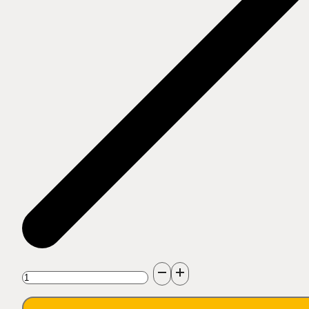
množstvo
Vysokotlaková