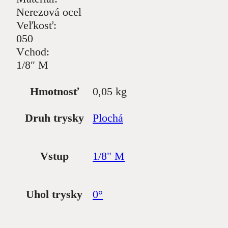
Nerezová ocel
Veľkosť:
050
Vchod:
1/8″ M
Hmotnosť
0,05 kg
Druh trysky
Plochá
Vstup
1/8" M
Uhol trysky
0°