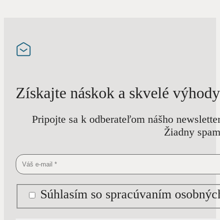
Získajte náskok a skvelé výhody
Pripojte sa k odberateľom nášho newslette
Žiadny spam 
Súhlasím so spracúvaním osobných