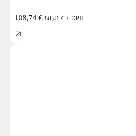
108,74
€
88,41
€
+ DPH