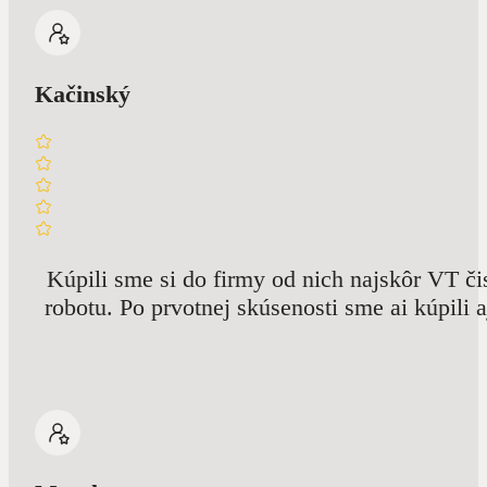
Kačinský
Kúpili sme si do firmy od nich najskôr VT č
robotu. Po prvotnej skúsenosti sme ai kúpili 