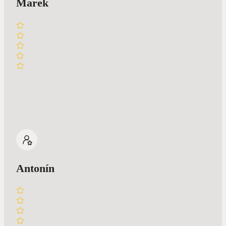
Marek
Antonín