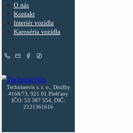
O nás
Kontakt
Interiér vozidla
Karoséria vozidla
Techniservis s. r. o., Družby
4168/73, 921 01 Piešťany
IČO: 53 387 554, DIČ:
2121361616