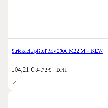
Striekacia pištoľ MV2006 M22 M – KEW
104,21
€
84,72
€
+ DPH