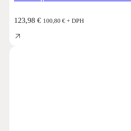
123,98
€
100,80
€
+ DPH