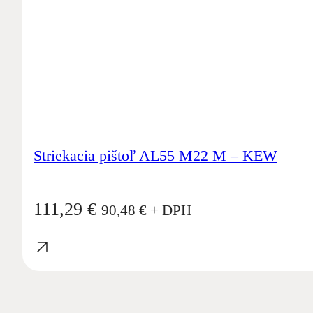
Striekacia pištoľ AL55 M22 M – KEW
111,29
€
90,48
€
+ DPH