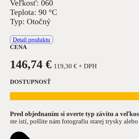
Veľkosť: 060
Teplota: 90 °C
Typ: Otočný
Detail produktu
CENA
146,74
€
119,30
€
+ DPH
DOSTUPNOSŤ
Pred objednaním si overte typ závitu a veľkos
ste istí, pošlite nám fotografiu starej trysky al