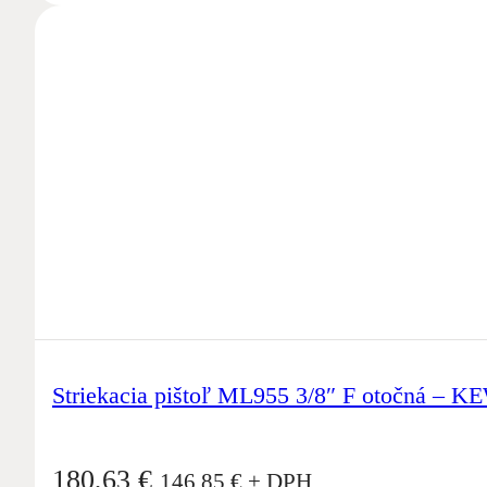
Striekacia pištoľ ML955 3/8″ F otočná – K
180,63
€
146,85
€
+ DPH