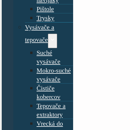
Pištole
Trysky
Vysávače a
tepovače
Suché
vysávače
Mokro-suché
vysávače
Čističe
kobercov
Tepovače a
extraktory
Vrecká do