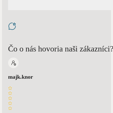
Čo o nás hovoria naši zákazníci
majk.knor