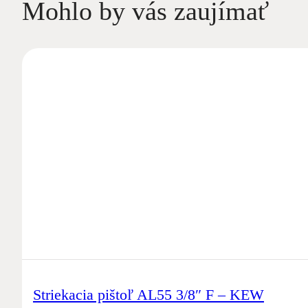
Mohlo by vás zaujímať
Striekacia pištoľ AL55 3/8″ F – KEW