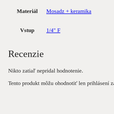
Materiál
Mosadz + keramika
Vstup
1/4" F
Recenzie
Nikto zatiaľ nepridal hodnotenie.
Tento produkt môžu ohodnotiť len prihlásení zák