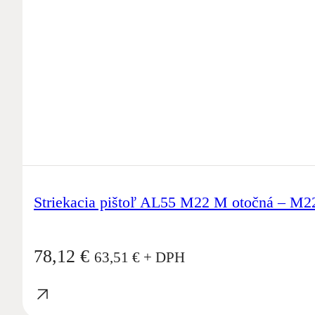
Striekacia pištoľ AL55 M22 M otočná – M2
78,12
€
63,51
€
+ DPH