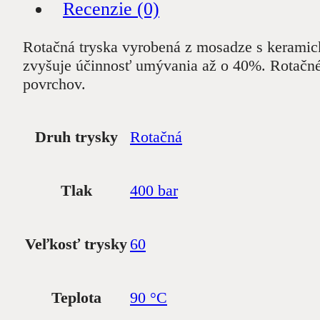
Recenzie (0)
Rotačná tryska vyrobená z mosadze s keramicko
zvyšuje účinnosť umývania až o 40%. Rotačné 
povrchov.
Druh trysky
Rotačná
Tlak
400 bar
Veľkosť trysky
60
Teplota
90 °C