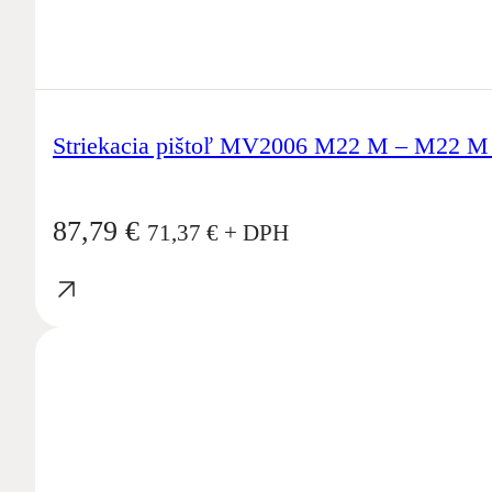
Striekacia pištoľ MV2006 M22 M – M22 M
87,79
€
71,37
€
+ DPH