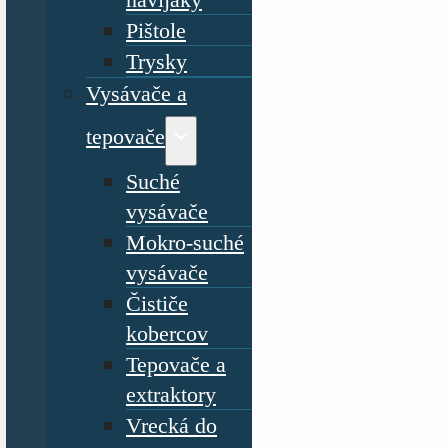
Pištole
Trysky
Vysávače a
tepovače
Suché
vysávače
Mokro-suché
vysávače
Čističe
kobercov
Tepovače a
extraktory
Vrecká do