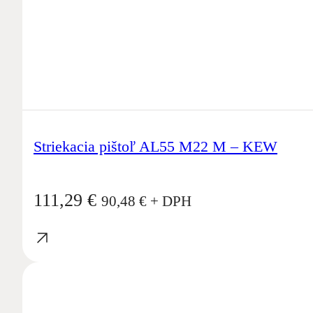
Striekacia pištoľ AL55 M22 M – KEW
111,29
€
90,48
€
+ DPH