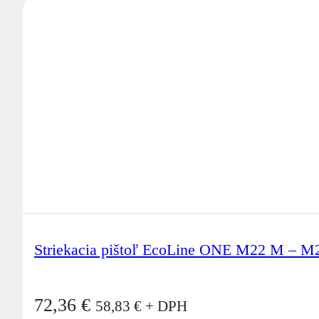
Striekacia pištoľ EcoLine ONE M22 M – M
72,36
€
58,83
€
+ DPH