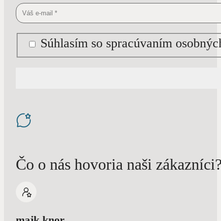
Súhlasím so spracúvaním osobných
Čo o nás hovoria naši zákazníci
majk.knor