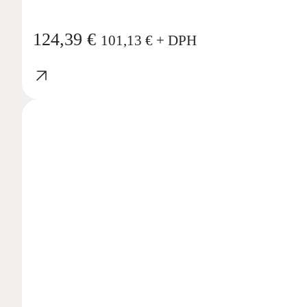
124,39
€
101,13
€
+ DPH