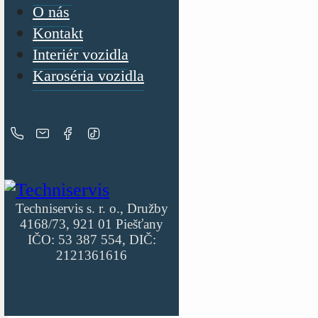
O nás
Kontakt
Interiér vozidla
Karoséria vozidla
Techniservis s. r. o., Družby
4168/73, 921 01 Piešťany
IČO: 53 387 554, DIČ:
2121361616