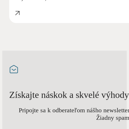
Získajte náskok a skvelé výhody
Pripojte sa k odberateľom nášho newslette
Žiadny spam 