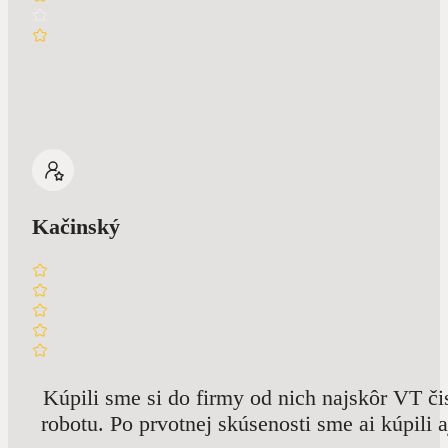
Kačinský
Kúpili sme si do firmy od nich najskôr VT č
robotu. Po prvotnej skúsenosti sme ai kúpili 