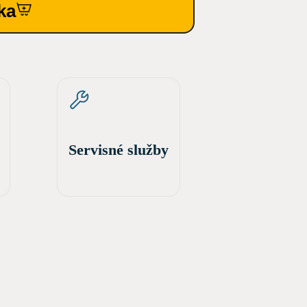
ka
Servisné služby