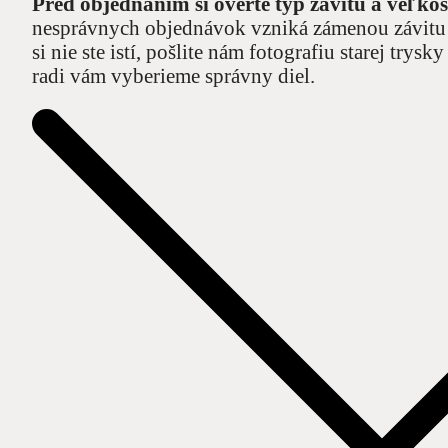
Pred objednaním si overte typ závitu a veľkos
nesprávnych objednávok vzniká zámenou závitu a
si nie ste istí, pošlite nám fotografiu starej try
radi vám vyberieme správny diel.