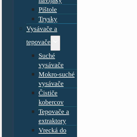
Pištole
Trysky
Vysávače a
tepovače
Suché
vysávače
Mokro-suché
vysávače
Čističe
kobercov
Tepovače a
extraktory
Vrecká do