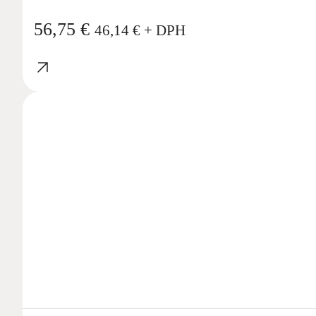
56,75
€
46,14
€
+ DPH