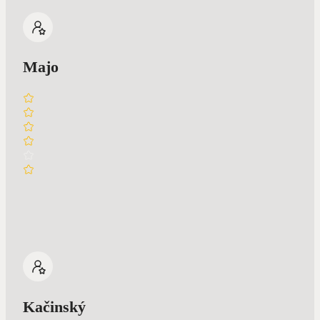
Majo
Kačinský