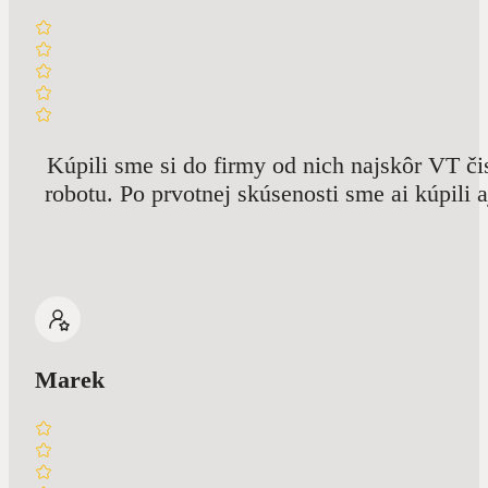
Kúpili sme si do firmy od nich najskôr VT č
robotu. Po prvotnej skúsenosti sme ai kúpili 
Marek