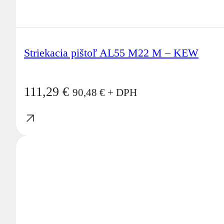
Striekacia pištoľ AL55 M22 M – KEW
111,29
€
90,48
€
+ DPH