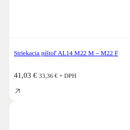
Striekacia pištoľ AL14 M22 M – M22 F
41,03
€
33,36
€
+ DPH