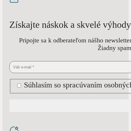
Získajte náskok a skvelé výhody
Pripojte sa k odberateľom nášho newslette
Žiadny spam 
Súhlasím so spracúvaním osobných