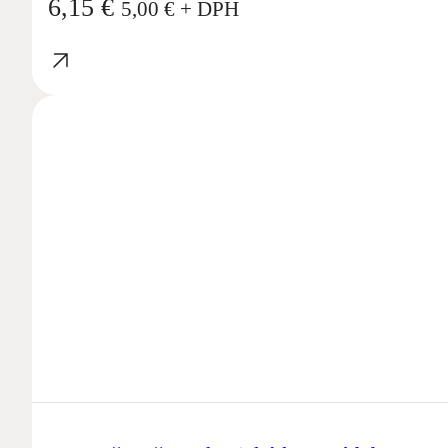
6,15
€
5,00
€
+ DPH