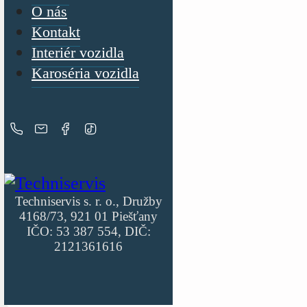
O nás
Kontakt
Interiér vozidla
Karoséria vozidla
Techniservis s. r. o., Družby
4168/73, 921 01 Piešťany
IČO: 53 387 554, DIČ:
2121361616