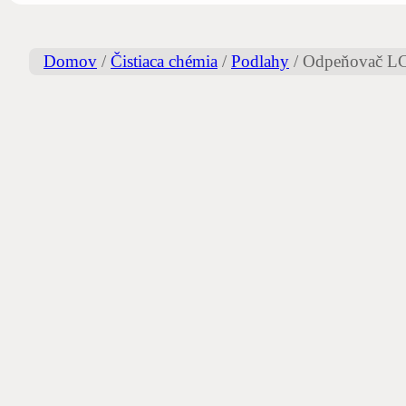
Domov
/
Čistiaca chémia
/
Podlahy
/
Odpeňovač 