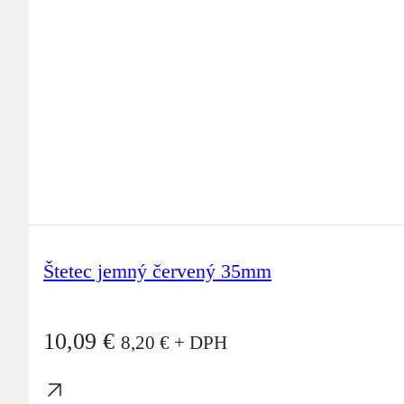
Štetec jemný červený 35mm
10,09
€
8,20
€
+ DPH