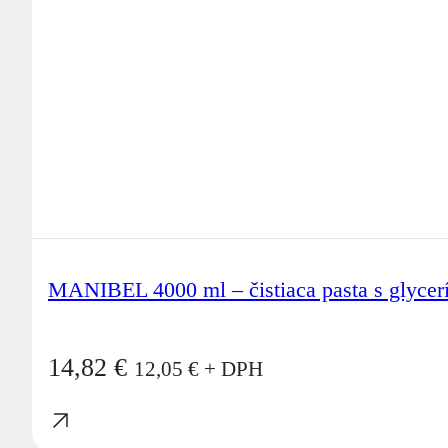
MANIBEL 4000 ml – čistiaca pasta s glyce
14,82
€
12,05
€
+ DPH