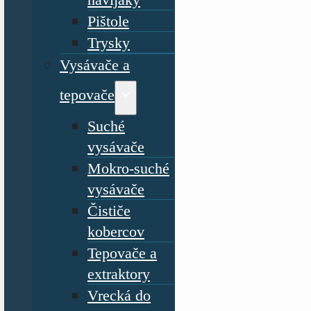
Pištole
Trysky
Vysávače a
tepovače
Suché
vysávače
Mokro-suché
vysávače
Čističe
kobercov
Tepovače a
extraktory
Vrecká do