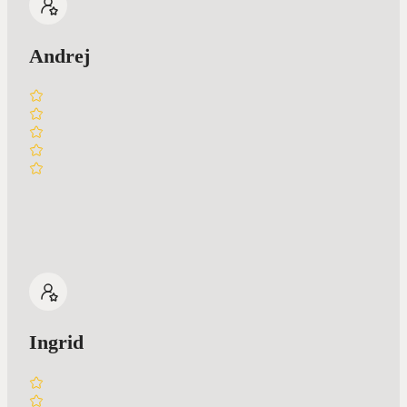
Andrej
Ingrid