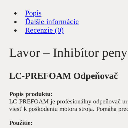
Popis
Ďalšie informácie
Recenzie (0)
Lavor – Inhibítor pen
LC-PREFOAM Odpeňovač
Popis produktu:
LC-PREFOAM je profesionálny odpeňovač urče
viesť k poškodeniu motora stroja. Pomáha predĺ
Použitie: