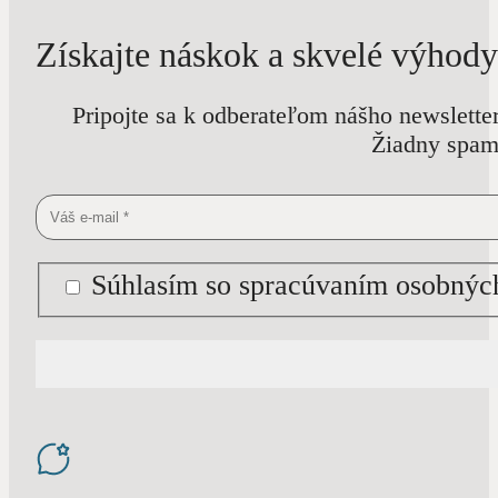
Získajte náskok a skvelé výhody
Pripojte sa k odberateľom nášho newslette
Žiadny spam 
Súhlasím so spracúvaním osobných