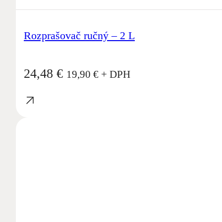
Rozprašovač ručný – 2 L
24,48
€
19,90
€
+ DPH