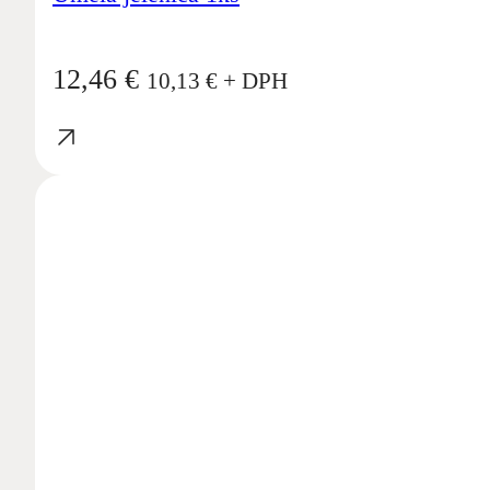
12,46
€
10,13
€
+ DPH