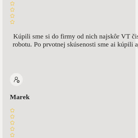
Kúpili sme si do firmy od nich najskôr VT č
robotu. Po prvotnej skúsenosti sme ai kúpili 
Marek