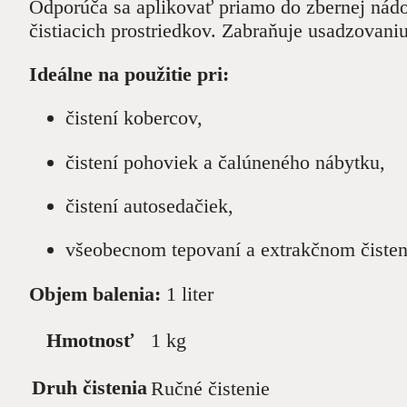
Odporúča sa aplikovať priamo do zbernej nádo
čistiacich prostriedkov. Zabraňuje usadzovani
Ideálne na použitie pri:
čistení kobercov,
čistení pohoviek a čalúneného nábytku,
čistení autosedačiek,
všeobecnom tepovaní a extrakčnom čisten
Objem balenia:
1 liter
Hmotnosť
1 kg
Druh čistenia
Ručné čistenie