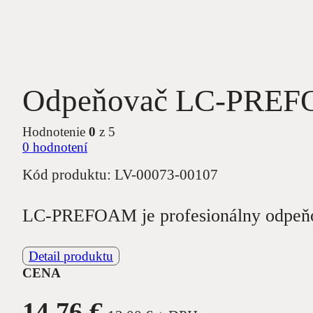
Odpeňovač LC-PREF
Hodnotenie
0
z 5
0
hodnotení
Kód produktu:
LV-00073-00107
LC-PREFOAM je profesionálny odpeňova
Detail produktu
CENA
14,76
€