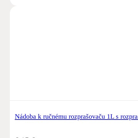
Nádoba k ručnému rozprašovaču 1L s rozpr