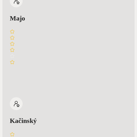
Majo
Kačinský