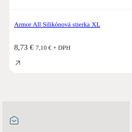
Armor All Silikónová stierka XL
8,73
€
7,10
€
+ DPH