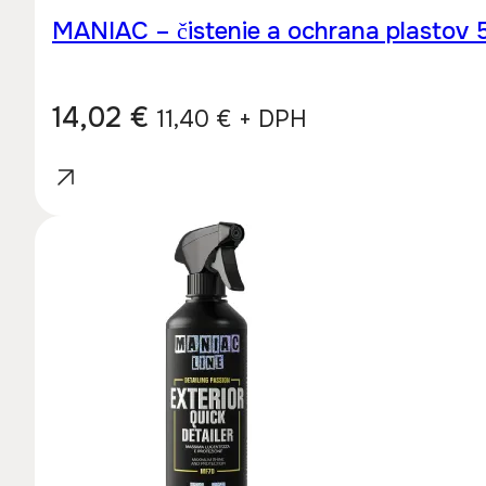
MANIAC – čistenie a ochrana plastov 5
14,02
€
11,40
€
+ DPH