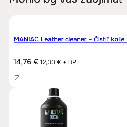
MANIAC Leather cleaner – Čistič kože 
14,76
€
12,00
€
+ DPH