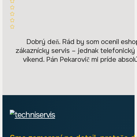
Dobrý deň. Rád by som ocenil eshop
zákaznícky servis – jednak telefonický
víkend. Pán Pekarovič mi príde abso