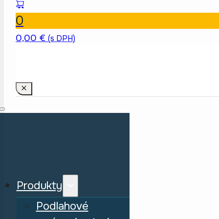
0
0,00
€
(s DPH)
Produkty
Podlahové