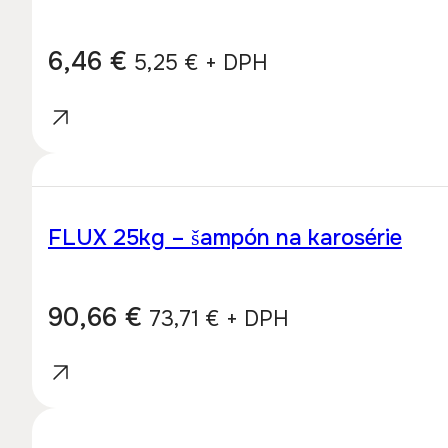
6,46
€
5,25
€
+ DPH
FLUX 25kg – šampón na karosérie
90,66
€
73,71
€
+ DPH