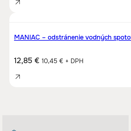
MANIAC – odstránenie vodných spotov 
12,85
€
10,45
€
+ DPH