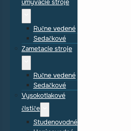
umývacie stroje
Ručne vedené
Sedačkové
Zametacie stroje
Ručne vedené
Sedačkové
Vysokotlakové
čističe
Studenovodné