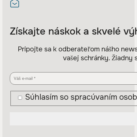
Získajte náskok a skvelé vý
Pripojte sa k odberateľom nášho newsl
vašej schránky. Žiadny 
Súhlasím so spracúvaním osob