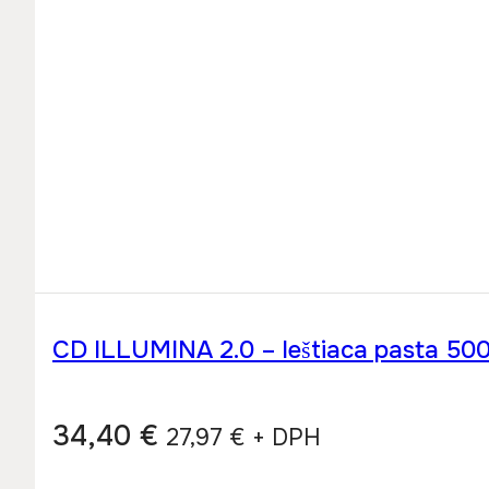
CD ILLUMINA 2.0 – leštiaca pasta 50
34,40
€
27,97
€
+ DPH