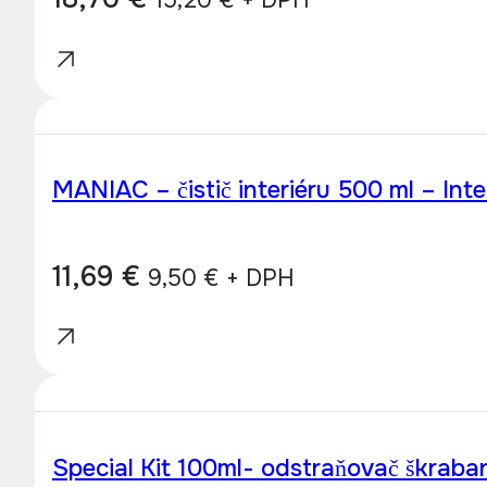
MANIAC – čistič interiéru 500 ml – Inte
11,69
€
9,50
€
+ DPH
Special Kit 100ml- odstraňovač škraba