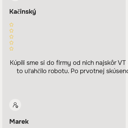
Kačinský
Kúpili sme si do firmy od nich najskôr V
to uľahčilo robotu. Po prvotnej skúseno
Marek