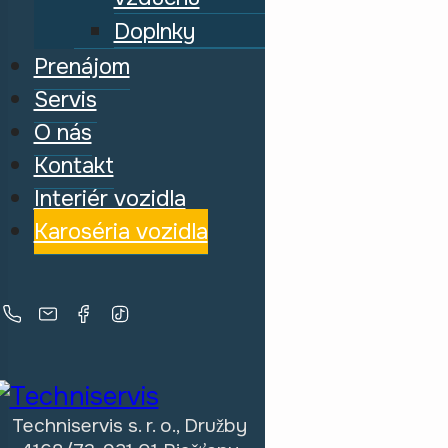
Doplnky
Prenájom
Servis
O nás
Kontakt
Interiér vozidla
Karoséria vozidla
Techniservis s. r. o., Družby