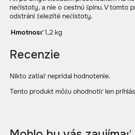
nečistoty, a nie o cestnú špinu. V tomt
odstráni železité nečistoty.
Hmotnosť
1,2 kg
Recenzie
Nikto zatiaľ nepridal hodnotenie.
Tento produkt môžu ohodnotiť len prihlásení
Mohlo by vás zaujímať