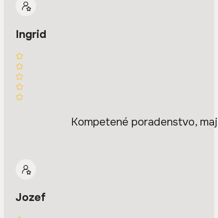
Ingrid
Kompetené poradenstvo, majit
Jozef