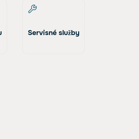
u
Servisné služby