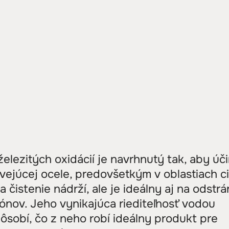
železitých oxidácií je navrhnutý tak, aby úč
avejúcej ocele, predovšetkým v oblastiach ci
 čistenie nádrží, ale je ideálny aj na odstr
iónov. Jeho vynikajúca riediteľnosť vodou
ôsobí, čo z neho robí ideálny produkt pre