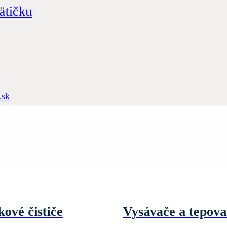
ätičku
.sk
kové čističe
Vysávače a tepova