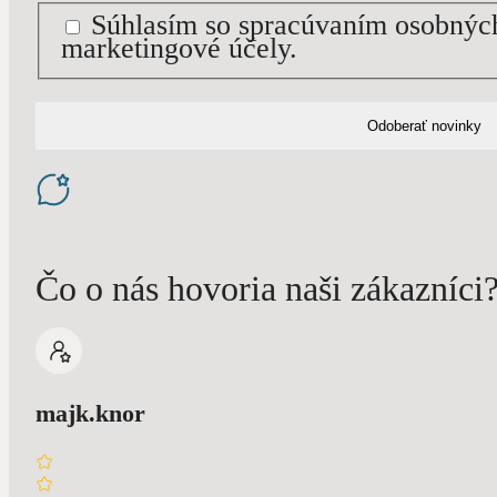
Súhlasím so spracúvaním osobnýc
marketingové účely.
Čo o nás hovoria naši zákazníci
majk.knor