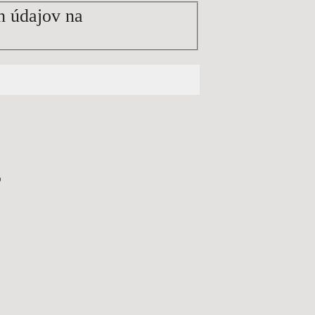
h údajov na
?