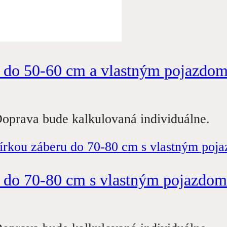
u do 50-60 cm a vlastným pojazdo
oprava bude kalkulovaná individuálne.
u do 70-80 cm s vlastným pojazdom