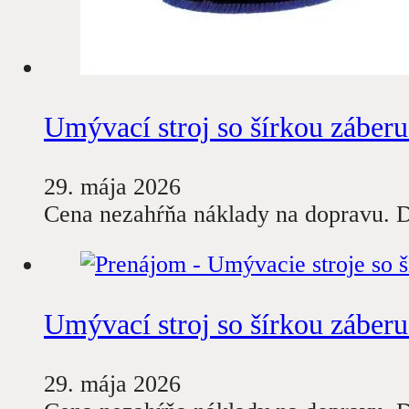
Umývací stroj so šírkou záber
29. mája 2026
Cena nezahŕňa náklady na dopravu. D
Umývací stroj so šírkou záber
29. mája 2026