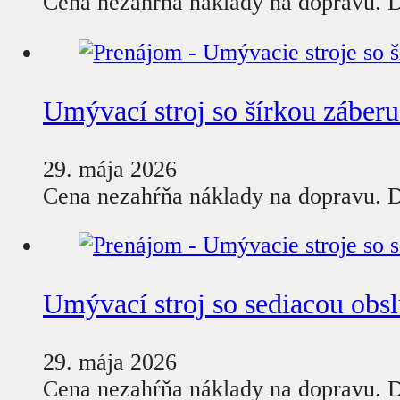
Cena nezahŕňa náklady na dopravu. D
Umývací stroj so šírkou záber
29. mája 2026
Cena nezahŕňa náklady na dopravu. D
Umývací stroj so sediacou obs
29. mája 2026
Cena nezahŕňa náklady na dopravu. D