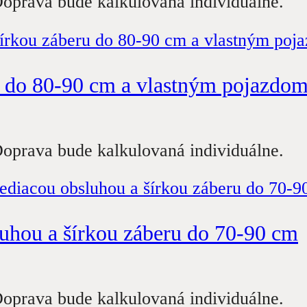
oprava bude kalkulovaná individuálne.
u do 80-90 cm a vlastným pojazdo
oprava bude kalkulovaná individuálne.
luhou a šírkou záberu do 70-90 cm
oprava bude kalkulovaná individuálne.