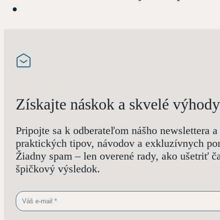
Získajte náskok a skvelé výhody
Pripojte sa k odberateľom nášho newslettera a 
praktických tipov, návodov a exkluzívnych po
Žiadny spam – len overené rady, ako ušetriť č
špičkový výsledok.